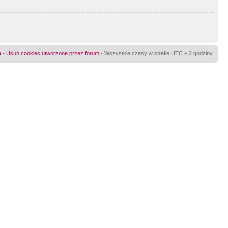
a
•
Usuń cookies utworzone przez forum
• Wszystkie czasy w strefie UTC + 2 godziny