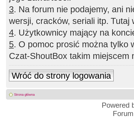
3
. Na forum nie podajemy, ani nie 
wersji, cracków, seriali itp. Tuta
4
. Użytkownicy mający na konci
5
. O pomoc prosić można tylko 
Czat-ShoutBox takim miejscem ni
Wróć do strony logowania
Strona główna
Powered 
Forum