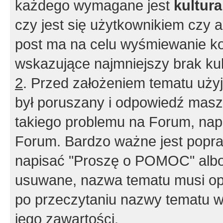
każdego wymagane jest
kultur
czy jest się użytkownikiem czy a
post ma na celu wyśmiewanie ko
wskazujące najmniejszy brak kult
2
. Przed założeniem tematu użyj 
był poruszany i odpowiedź masz 
takiego problemu na Forum, nap
Forum. Bardzo ważne jest popra
napisać "Proszę o POMOC" albo
usuwane, nazwa tematu musi opi
po przeczytaniu nazwy tematu w
jego zawartości.