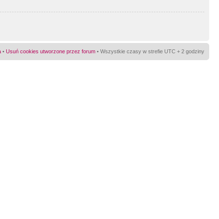
a
•
Usuń cookies utworzone przez forum
• Wszystkie czasy w strefie UTC + 2 godziny