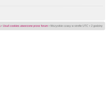
a
•
Usuń cookies utworzone przez forum
• Wszystkie czasy w strefie UTC + 2 godziny