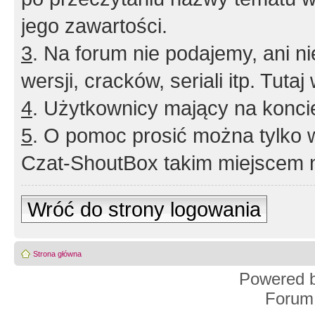
jego zawartości.
3
. Na forum nie podajemy, ani nie 
wersji, cracków, seriali itp. Tuta
4
. Użytkownicy mający na konci
5
. O pomoc prosić można tylko 
Czat-ShoutBox takim miejscem ni
Wróć do strony logowania
Strona główna
Powered 
Forum