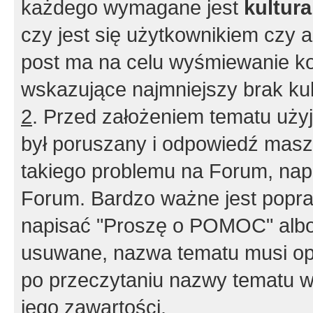
każdego wymagane jest
kultur
czy jest się użytkownikiem czy a
post ma na celu wyśmiewanie ko
wskazujące najmniejszy brak kult
2
. Przed założeniem tematu użyj 
był poruszany i odpowiedź masz 
takiego problemu na Forum, nap
Forum. Bardzo ważne jest popra
napisać "Proszę o POMOC" albo
usuwane, nazwa tematu musi opi
po przeczytaniu nazwy tematu w
jego zawartości.