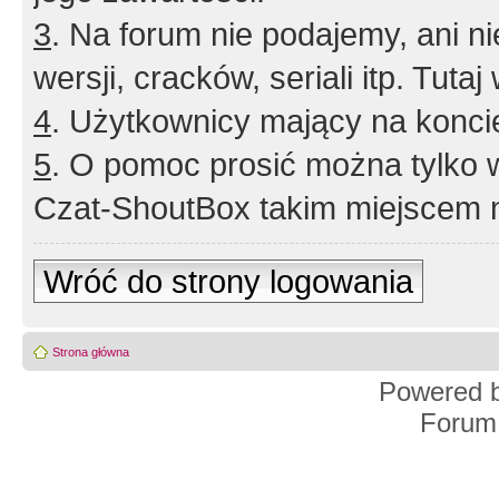
3
. Na forum nie podajemy, ani nie 
wersji, cracków, seriali itp. Tuta
4
. Użytkownicy mający na konci
5
. O pomoc prosić można tylko 
Czat-ShoutBox takim miejscem ni
Wróć do strony logowania
Strona główna
Powered 
Forum