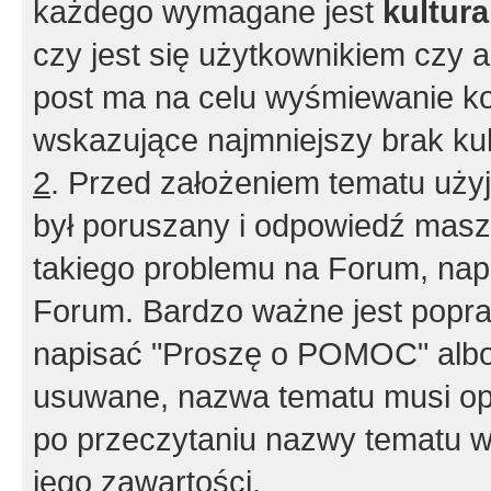
każdego wymagane jest
kultur
czy jest się użytkownikiem czy a
post ma na celu wyśmiewanie ko
wskazujące najmniejszy brak kult
2
. Przed założeniem tematu użyj 
był poruszany i odpowiedź masz 
takiego problemu na Forum, nap
Forum. Bardzo ważne jest popra
napisać "Proszę o POMOC" albo
usuwane, nazwa tematu musi opi
po przeczytaniu nazwy tematu w
jego zawartości.