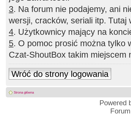
3
. Na forum nie podajemy, ani nie 
wersji, cracków, seriali itp. Tuta
4
. Użytkownicy mający na konci
5
. O pomoc prosić można tylko 
Czat-ShoutBox takim miejscem ni
Wróć do strony logowania
Strona główna
Powered 
Forum