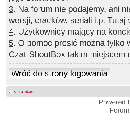
3
. Na forum nie podajemy, ani nie 
wersji, cracków, seriali itp. Tuta
4
. Użytkownicy mający na konci
5
. O pomoc prosić można tylko 
Czat-ShoutBox takim miejscem ni
Wróć do strony logowania
Strona główna
Powered 
Forum