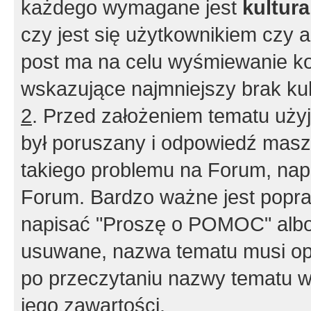
każdego wymagane jest
kultur
czy jest się użytkownikiem czy a
post ma na celu wyśmiewanie ko
wskazujące najmniejszy brak kult
2
. Przed założeniem tematu użyj 
był poruszany i odpowiedź masz 
takiego problemu na Forum, nap
Forum. Bardzo ważne jest popra
napisać "Proszę o POMOC" albo
usuwane, nazwa tematu musi opi
po przeczytaniu nazwy tematu w
jego zawartości.