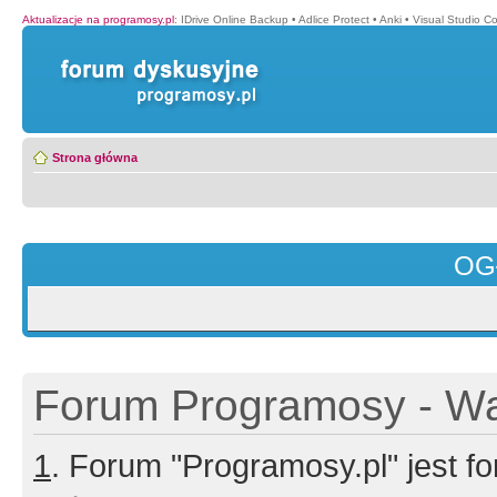
Aktualizacje na programosy.pl
:
IDrive Online Backup
•
Adlice Protect
•
Anki
•
Visual Studio C
Strona główna
OG
Forum Programosy - Wa
1
. Forum "Programosy.pl" jest 