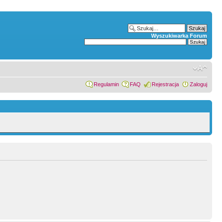
Wyszukiwarka Forum
Regulamin
FAQ
Rejestracja
Zaloguj