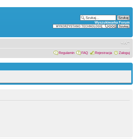
Wyszukiwarka Forum
Regulamin
FAQ
Rejestracja
Zaloguj