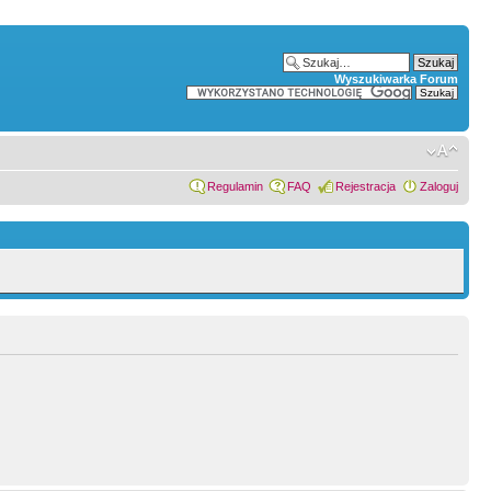
Wyszukiwarka Forum
Regulamin
FAQ
Rejestracja
Zaloguj