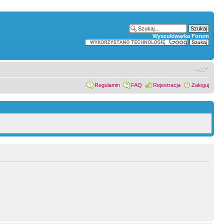
Wyszukiwarka Forum
Regulamin
FAQ
Rejestracja
Zaloguj