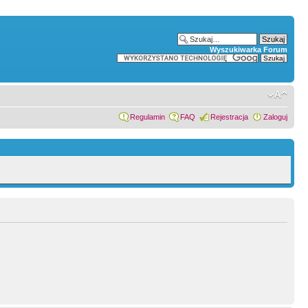
Wyszukiwarka Forum
Regulamin
FAQ
Rejestracja
Zaloguj