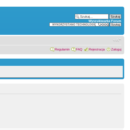
Wyszukiwarka Forum
Regulamin
FAQ
Rejestracja
Zaloguj