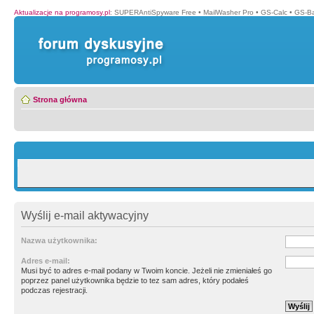
Aktualizacje na programosy.pl
:
SUPERAntiSpyware Free
•
MailWasher Pro
•
GS-Calc
•
GS-B
Strona główna
Wyślij e-mail aktywacyjny
Nazwa użytkownika:
Adres e-mail:
Musi być to adres e-mail podany w Twoim koncie. Jeżeli nie zmieniałeś go
poprzez panel użytkownika będzie to tez sam adres, który podałeś
podczas rejestracji.