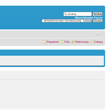
Wyszukiwarka Forum
Regulamin
FAQ
Rejestracja
Zaloguj