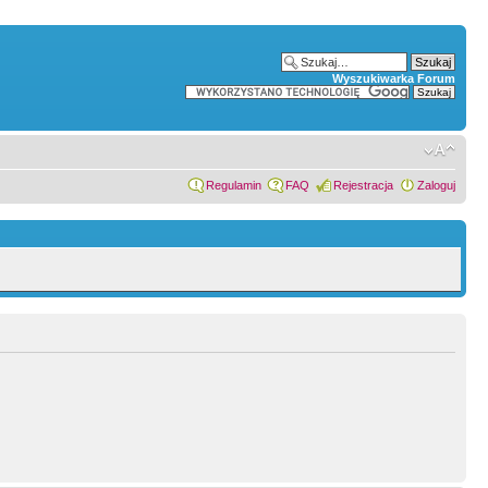
Wyszukiwarka Forum
Regulamin
FAQ
Rejestracja
Zaloguj