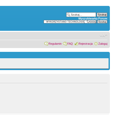
Wyszukiwarka Forum
Regulamin
FAQ
Rejestracja
Zaloguj