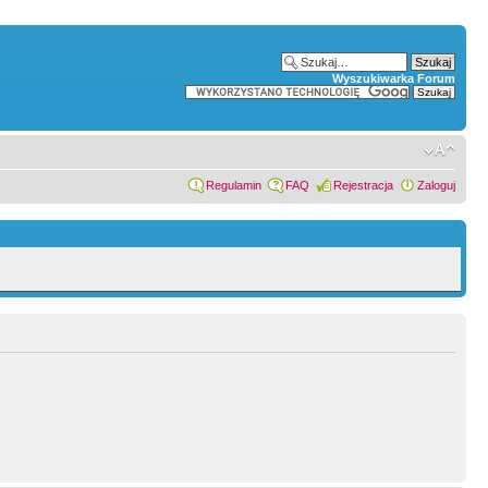
Wyszukiwarka Forum
Regulamin
FAQ
Rejestracja
Zaloguj