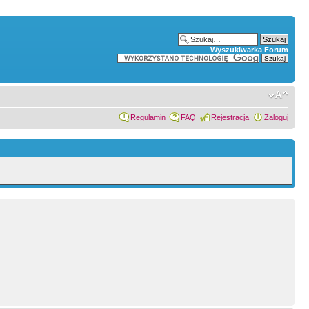
Wyszukiwarka Forum
Regulamin
FAQ
Rejestracja
Zaloguj