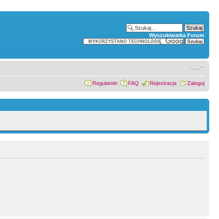
Wyszukiwarka Forum
Regulamin
FAQ
Rejestracja
Zaloguj