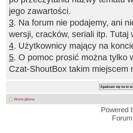
jego zawartości.
3
. Na forum nie podajemy, ani nie 
wersji, cracków, seriali itp. Tuta
4
. Użytkownicy mający na konci
5
. O pomoc prosić można tylko 
Czat-ShoutBox takim miejscem ni
Strona główna
Powered 
Forum