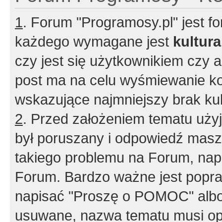
1
. Forum "Programosy.pl" jest 
każdego wymagane jest
kultur
czy jest się użytkownikiem czy a
post ma na celu wyśmiewanie ko
wskazujące najmniejszy brak kult
2
. Przed założeniem tematu użyj 
był poruszany i odpowiedź masz 
takiego problemu na Forum, nap
Forum. Bardzo ważne jest popra
napisać "Proszę o POMOC" albo
usuwane, nazwa tematu musi opi