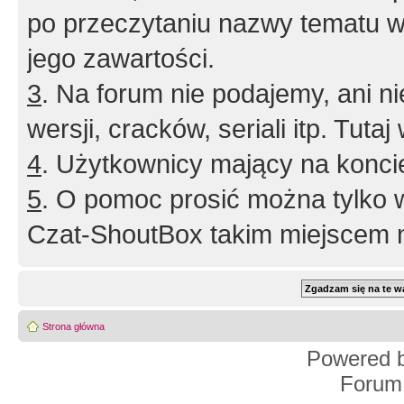
po przeczytaniu nazwy tematu w
jego zawartości.
3
. Na forum nie podajemy, ani nie 
wersji, cracków, seriali itp. Tuta
4
. Użytkownicy mający na konci
5
. O pomoc prosić można tylko 
Czat-ShoutBox takim miejscem ni
Strona główna
Powered 
Forum