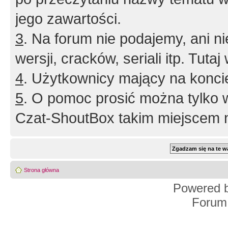
jego zawartości.
3
. Na forum nie podajemy, ani nie 
wersji, cracków, seriali itp. Tuta
4
. Użytkownicy mający na konci
5
. O pomoc prosić można tylko 
Czat-ShoutBox takim miejscem ni
Strona główna
Powered 
Forum