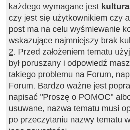
każdego wymagane jest
kultur
czy jest się użytkownikiem czy a
post ma na celu wyśmiewanie ko
wskazujące najmniejszy brak kult
2
. Przed założeniem tematu użyj 
był poruszany i odpowiedź masz 
takiego problemu na Forum, nap
Forum. Bardzo ważne jest popra
napisać "Proszę o POMOC" albo
usuwane, nazwa tematu musi opi
po przeczytaniu nazwy tematu w