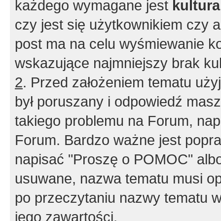
każdego wymagane jest
kultur
czy jest się użytkownikiem czy a
post ma na celu wyśmiewanie ko
wskazujące najmniejszy brak kult
2
. Przed założeniem tematu użyj 
był poruszany i odpowiedź masz 
takiego problemu na Forum, nap
Forum. Bardzo ważne jest popra
napisać "Proszę o POMOC" albo
usuwane, nazwa tematu musi opi
po przeczytaniu nazwy tematu w
jego zawartości.