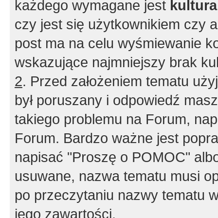
każdego wymagane jest
kultur
czy jest się użytkownikiem czy a
post ma na celu wyśmiewanie ko
wskazujące najmniejszy brak kult
2
. Przed założeniem tematu użyj 
był poruszany i odpowiedź masz 
takiego problemu na Forum, nap
Forum. Bardzo ważne jest popra
napisać "Proszę o POMOC" albo
usuwane, nazwa tematu musi opi
po przeczytaniu nazwy tematu w
jego zawartości.