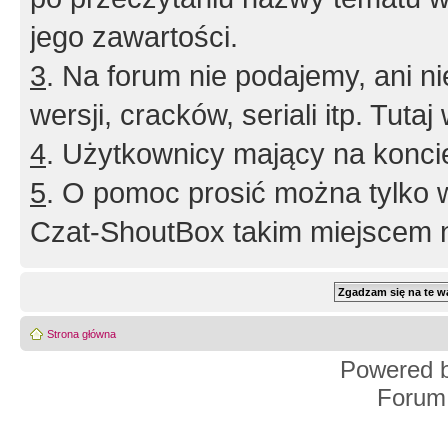
jego zawartości.
3
. Na forum nie podajemy, ani nie 
wersji, cracków, seriali itp. Tuta
4
. Użytkownicy mający na konci
5
. O pomoc prosić można tylko 
Czat-ShoutBox takim miejscem ni
Strona główna
Powered 
Forum