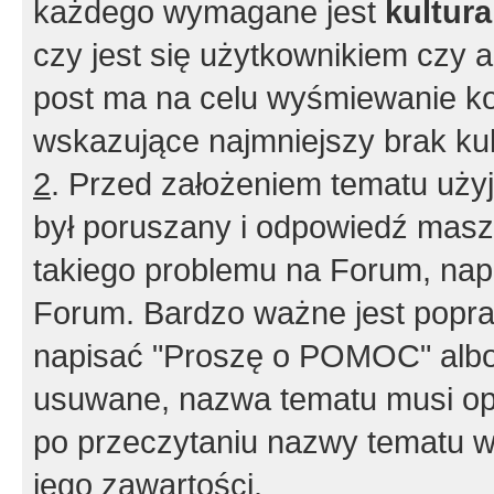
każdego wymagane jest
kultur
czy jest się użytkownikiem czy a
post ma na celu wyśmiewanie ko
wskazujące najmniejszy brak kult
2
. Przed założeniem tematu użyj 
był poruszany i odpowiedź masz 
takiego problemu na Forum, nap
Forum. Bardzo ważne jest popra
napisać "Proszę o POMOC" albo
usuwane, nazwa tematu musi opi
po przeczytaniu nazwy tematu w
jego zawartości.