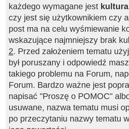
każdego wymagane jest
kultur
czy jest się użytkownikiem czy a
post ma na celu wyśmiewanie ko
wskazujące najmniejszy brak kult
2
. Przed założeniem tematu użyj 
był poruszany i odpowiedź masz 
takiego problemu na Forum, nap
Forum. Bardzo ważne jest popra
napisać "Proszę o POMOC" albo
usuwane, nazwa tematu musi opi
po przeczytaniu nazwy tematu w