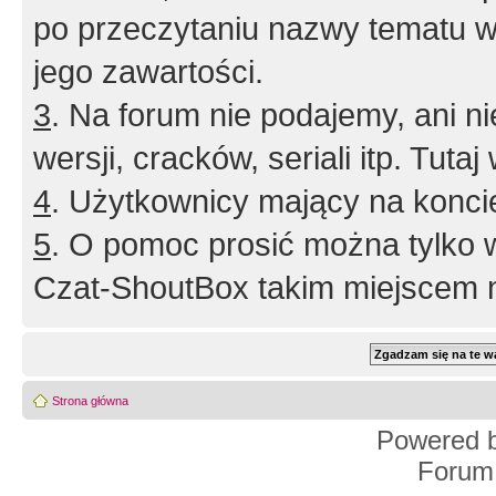
po przeczytaniu nazwy tematu w
jego zawartości.
3
. Na forum nie podajemy, ani nie 
wersji, cracków, seriali itp. Tuta
4
. Użytkownicy mający na konci
5
. O pomoc prosić można tylko 
Czat-ShoutBox takim miejscem ni
Strona główna
Powered 
Forum