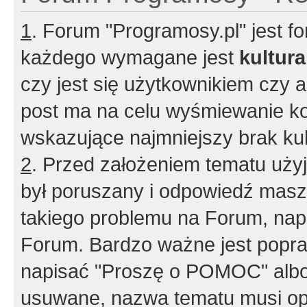
1
. Forum "Programosy.pl" jest 
każdego wymagane jest
kultur
czy jest się użytkownikiem czy a
post ma na celu wyśmiewanie ko
wskazujące najmniejszy brak kult
2
. Przed założeniem tematu użyj 
był poruszany i odpowiedź masz 
takiego problemu na Forum, nap
Forum. Bardzo ważne jest popra
napisać "Proszę o POMOC" albo
usuwane, nazwa tematu musi opi