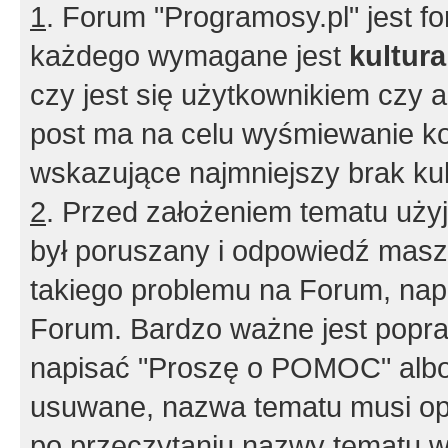
1
. Forum "Programosy.pl" jest 
każdego wymagane jest
kultur
czy jest się użytkownikiem czy a
post ma na celu wyśmiewanie ko
wskazujące najmniejszy brak kult
2
. Przed założeniem tematu użyj 
był poruszany i odpowiedź masz 
takiego problemu na Forum, nap
Forum. Bardzo ważne jest popra
napisać "Proszę o POMOC" albo
usuwane, nazwa tematu musi opi
po przeczytaniu nazwy tematu w