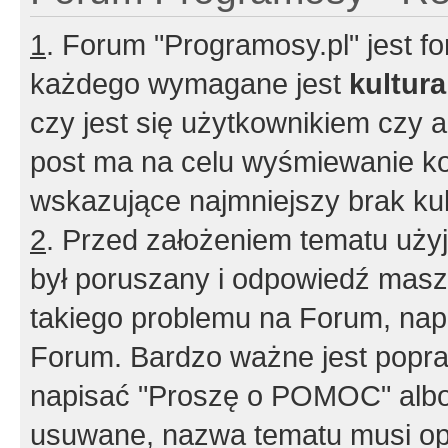
1
. Forum "Programosy.pl" jest 
każdego wymagane jest
kultur
czy jest się użytkownikiem czy a
post ma na celu wyśmiewanie ko
wskazujące najmniejszy brak kult
2
. Przed założeniem tematu użyj 
był poruszany i odpowiedź masz 
takiego problemu na Forum, nap
Forum. Bardzo ważne jest popra
napisać "Proszę o POMOC" albo
usuwane, nazwa tematu musi opi