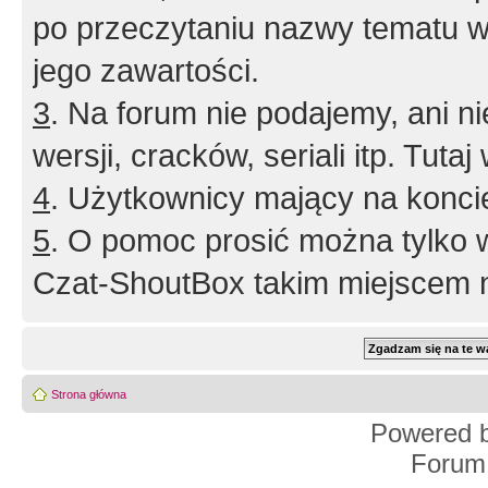
po przeczytaniu nazwy tematu w
jego zawartości.
3
. Na forum nie podajemy, ani nie 
wersji, cracków, seriali itp. Tuta
4
. Użytkownicy mający na konci
5
. O pomoc prosić można tylko 
Czat-ShoutBox takim miejscem ni
Strona główna
Powered 
Forum