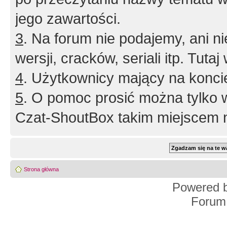
jego zawartości.
3
. Na forum nie podajemy, ani nie 
wersji, cracków, seriali itp. Tuta
4
. Użytkownicy mający na konci
5
. O pomoc prosić można tylko 
Czat-ShoutBox takim miejscem ni
Strona główna
Powered 
Forum