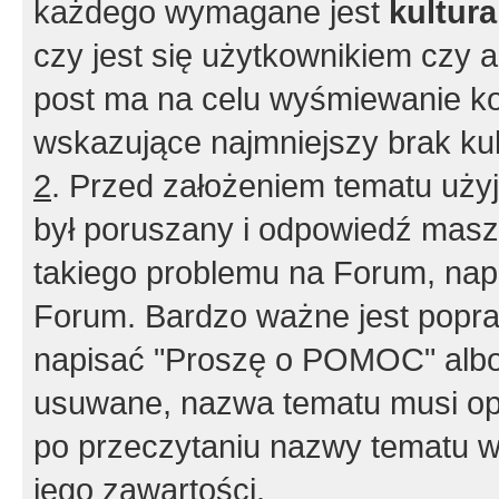
każdego wymagane jest
kultur
czy jest się użytkownikiem czy a
post ma na celu wyśmiewanie ko
wskazujące najmniejszy brak kult
2
. Przed założeniem tematu użyj 
był poruszany i odpowiedź masz 
takiego problemu na Forum, nap
Forum. Bardzo ważne jest popra
napisać "Proszę o POMOC" albo
usuwane, nazwa tematu musi opi
po przeczytaniu nazwy tematu w
jego zawartości.