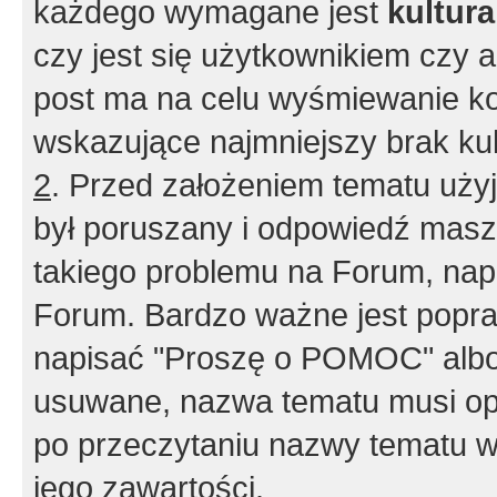
każdego wymagane jest
kultur
czy jest się użytkownikiem czy a
post ma na celu wyśmiewanie ko
wskazujące najmniejszy brak kult
2
. Przed założeniem tematu użyj 
był poruszany i odpowiedź masz 
takiego problemu na Forum, nap
Forum. Bardzo ważne jest popra
napisać "Proszę o POMOC" albo
usuwane, nazwa tematu musi opi
po przeczytaniu nazwy tematu w
jego zawartości.