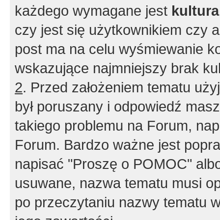
każdego wymagane jest
kultur
czy jest się użytkownikiem czy a
post ma na celu wyśmiewanie ko
wskazujące najmniejszy brak kult
2
. Przed założeniem tematu użyj 
był poruszany i odpowiedź masz 
takiego problemu na Forum, nap
Forum. Bardzo ważne jest popra
napisać "Proszę o POMOC" albo
usuwane, nazwa tematu musi opi
po przeczytaniu nazwy tematu w