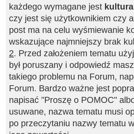
każdego wymagane jest
kultur
czy jest się użytkownikiem czy a
post ma na celu wyśmiewanie ko
wskazujące najmniejszy brak kult
2
. Przed założeniem tematu użyj 
był poruszany i odpowiedź masz 
takiego problemu na Forum, nap
Forum. Bardzo ważne jest popra
napisać "Proszę o POMOC" albo
usuwane, nazwa tematu musi opi
po przeczytaniu nazwy tematu w