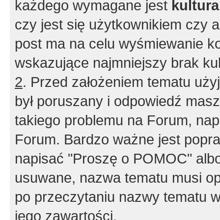
każdego wymagane jest
kultur
czy jest się użytkownikiem czy a
post ma na celu wyśmiewanie ko
wskazujące najmniejszy brak kult
2
. Przed założeniem tematu użyj 
był poruszany i odpowiedź masz 
takiego problemu na Forum, nap
Forum. Bardzo ważne jest popra
napisać "Proszę o POMOC" albo
usuwane, nazwa tematu musi opi
po przeczytaniu nazwy tematu w
jego zawartości.