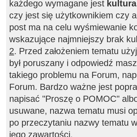
każdego wymagane jest
kultur
czy jest się użytkownikiem czy a
post ma na celu wyśmiewanie ko
wskazujące najmniejszy brak kult
2
. Przed założeniem tematu użyj 
był poruszany i odpowiedź masz 
takiego problemu na Forum, nap
Forum. Bardzo ważne jest popra
napisać "Proszę o POMOC" albo
usuwane, nazwa tematu musi opi
po przeczytaniu nazwy tematu w
jego zawartości.