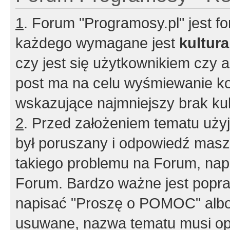
1
. Forum "Programosy.pl" jest 
każdego wymagane jest
kultur
czy jest się użytkownikiem czy a
post ma na celu wyśmiewanie ko
wskazujące najmniejszy brak kult
2
. Przed założeniem tematu użyj 
był poruszany i odpowiedź masz 
takiego problemu na Forum, nap
Forum. Bardzo ważne jest popra
napisać "Proszę o POMOC" albo
usuwane, nazwa tematu musi opi