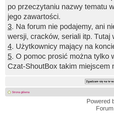
po przeczytaniu nazwy tematu w
jego zawartości.
3
. Na forum nie podajemy, ani nie 
wersji, cracków, seriali itp. Tuta
4
. Użytkownicy mający na konci
5
. O pomoc prosić można tylko 
Czat-ShoutBox takim miejscem ni
Strona główna
Powered 
Forum