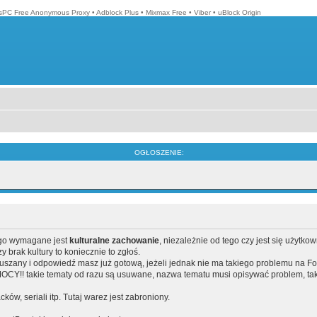
isPC Free Anonymous Proxy
•
Adblock Plus
•
Mixmax Free
•
Viber
•
uBlock Origin
OGŁOSZENIE:
ego wymagane jest
kulturalne zachowanie
, niezależnie od tego czy jest się użytko
brak kultury to koniecznie to zgłoś.
poruszany i odpowiedź masz już gotową, jeżeli jednak nie ma takiego problemu na F
Y!! takie tematy od razu są usuwane, nazwa tematu musi opisywać problem, tak
acków, seriali itp. Tutaj warez jest zabroniony.