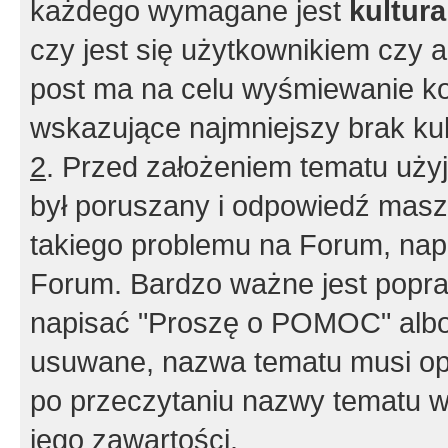
każdego wymagane jest
kultur
czy jest się użytkownikiem czy a
post ma na celu wyśmiewanie ko
wskazujące najmniejszy brak kult
2
. Przed założeniem tematu użyj 
był poruszany i odpowiedź masz 
takiego problemu na Forum, nap
Forum. Bardzo ważne jest popra
napisać "Proszę o POMOC" albo
usuwane, nazwa tematu musi opi
po przeczytaniu nazwy tematu w
jego zawartości.