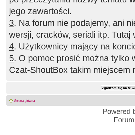
jego zawartości.
3
. Na forum nie podajemy, ani nie 
wersji, cracków, seriali itp. Tuta
4
. Użytkownicy mający na konci
5
. O pomoc prosić można tylko 
Czat-ShoutBox takim miejscem ni
Strona główna
Powered 
Forum