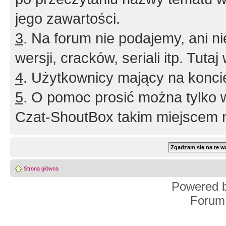
jego zawartości.
3
. Na forum nie podajemy, ani nie 
wersji, cracków, seriali itp. Tuta
4
. Użytkownicy mający na konci
5
. O pomoc prosić można tylko 
Czat-ShoutBox takim miejscem ni
Strona główna
Powered 
Forum