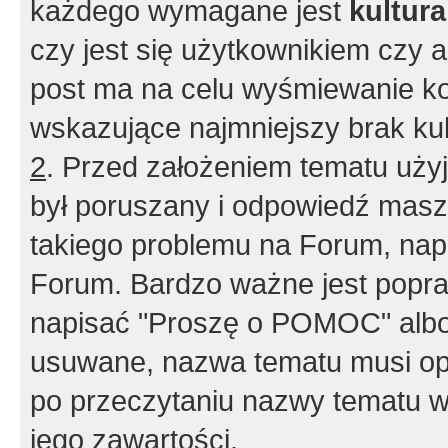
każdego wymagane jest
kultur
czy jest się użytkownikiem czy a
post ma na celu wyśmiewanie ko
wskazujące najmniejszy brak kult
2
. Przed założeniem tematu użyj 
był poruszany i odpowiedź masz 
takiego problemu na Forum, nap
Forum. Bardzo ważne jest popra
napisać "Proszę o POMOC" albo
usuwane, nazwa tematu musi opi
po przeczytaniu nazwy tematu w
jego zawartości.