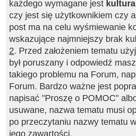
każdego wymagane jest
kultur
czy jest się użytkownikiem czy a
post ma na celu wyśmiewanie ko
wskazujące najmniejszy brak kult
2
. Przed założeniem tematu użyj 
był poruszany i odpowiedź masz 
takiego problemu na Forum, nap
Forum. Bardzo ważne jest popra
napisać "Proszę o POMOC" albo
usuwane, nazwa tematu musi opi
po przeczytaniu nazwy tematu w
jego zawartości.