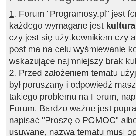
1
. Forum "Programosy.pl" jest 
każdego wymagane jest
kultur
czy jest się użytkownikiem czy a
post ma na celu wyśmiewanie ko
wskazujące najmniejszy brak kult
2
. Przed założeniem tematu użyj 
był poruszany i odpowiedź masz 
takiego problemu na Forum, nap
Forum. Bardzo ważne jest popra
napisać "Proszę o POMOC" albo
usuwane, nazwa tematu musi opi