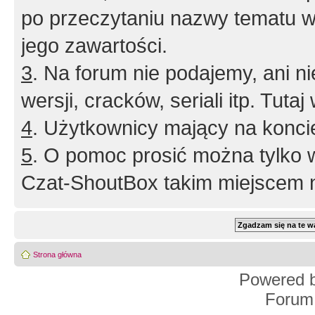
po przeczytaniu nazwy tematu w
jego zawartości.
3
. Na forum nie podajemy, ani nie 
wersji, cracków, seriali itp. Tuta
4
. Użytkownicy mający na konci
5
. O pomoc prosić można tylko 
Czat-ShoutBox takim miejscem ni
Strona główna
Powered 
Forum