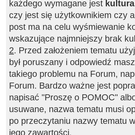
każdego wymagane jest
kultur
czy jest się użytkownikiem czy a
post ma na celu wyśmiewanie ko
wskazujące najmniejszy brak kult
2
. Przed założeniem tematu użyj 
był poruszany i odpowiedź masz 
takiego problemu na Forum, nap
Forum. Bardzo ważne jest popra
napisać "Proszę o POMOC" albo
usuwane, nazwa tematu musi opi
po przeczytaniu nazwy tematu w
jego zawartości.