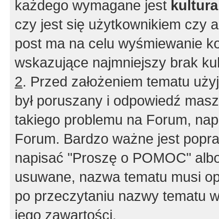
każdego wymagane jest
kultur
czy jest się użytkownikiem czy a
post ma na celu wyśmiewanie ko
wskazujące najmniejszy brak kult
2
. Przed założeniem tematu użyj 
był poruszany i odpowiedź masz 
takiego problemu na Forum, nap
Forum. Bardzo ważne jest popra
napisać "Proszę o POMOC" albo
usuwane, nazwa tematu musi opi
po przeczytaniu nazwy tematu w
jego zawartości.